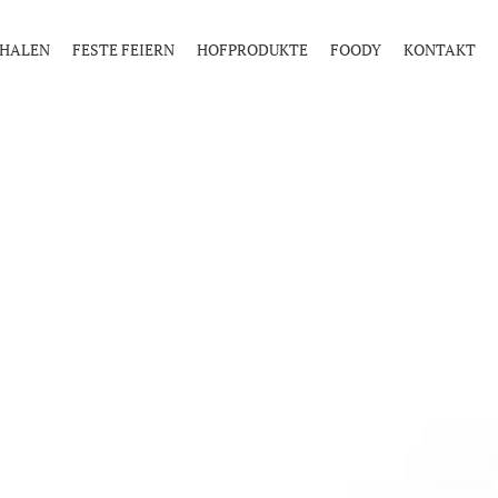
Weiter
CHALEN
FESTE FEIERN
HOFPRODUKTE
FOODY
KONTAKT